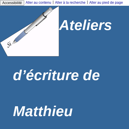
|
|
Aller au contenu
Aller à la recherche
Aller au pied de page
Accessibilité
Ateliers
d’écriture de
Matthieu