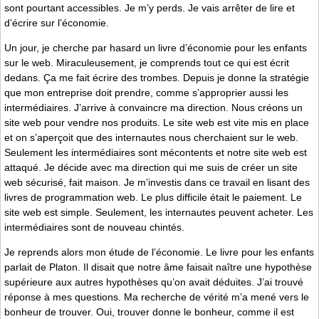
sont pourtant accessibles. Je m’y perds. Je vais arrêter de lire et
d’écrire sur l’économie.
Un jour, je cherche par hasard un livre d’économie pour les enfants
sur le web. Miraculeusement, je comprends tout ce qui est écrit
dedans. Ça me fait écrire des trombes. Depuis je donne la stratégie
que mon entreprise doit prendre, comme s’approprier aussi les
intermédiaires. J’arrive à convaincre ma direction. Nous créons un
site web pour vendre nos produits. Le site web est vite mis en place
et on s’aperçoit que des internautes nous cherchaient sur le web.
Seulement les intermédiaires sont mécontents et notre site web est
attaqué. Je décide avec ma direction qui me suis de créer un site
web sécurisé, fait maison. Je m’investis dans ce travail en lisant des
livres de programmation web. Le plus difficile était le paiement. Le
site web est simple. Seulement, les internautes peuvent acheter. Les
intermédiaires sont de nouveau chintés.
Je reprends alors mon étude de l’économie. Le livre pour les enfants
parlait de Platon. Il disait que notre âme faisait naître une hypothèse
supérieure aux autres hypothèses qu’on avait déduites. J’ai trouvé
réponse à mes questions. Ma recherche de vérité m’a mené vers le
bonheur de trouver. Oui, trouver donne le bonheur, comme il est