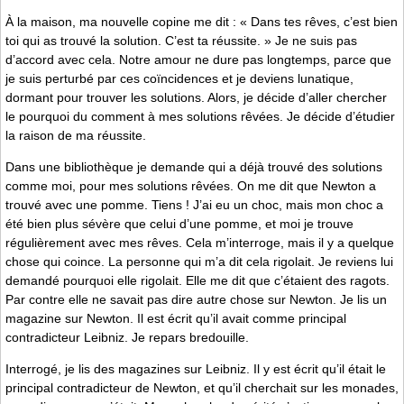
À la maison, ma nouvelle copine me dit : « Dans tes rêves, c’est bien
toi qui as trouvé la solution. C’est ta réussite. » Je ne suis pas
d’accord avec cela. Notre amour ne dure pas longtemps, parce que
je suis perturbé par ces coïncidences et je deviens lunatique,
dormant pour trouver les solutions. Alors, je décide d’aller chercher
le pourquoi du comment à mes solutions rêvées. Je décide d’étudier
la raison de ma réussite.
Dans une bibliothèque je demande qui a déjà trouvé des solutions
comme moi, pour mes solutions rêvées. On me dit que Newton a
trouvé avec une pomme. Tiens ! J’ai eu un choc, mais mon choc a
été bien plus sévère que celui d’une pomme, et moi je trouve
régulièrement avec mes rêves. Cela m’interroge, mais il y a quelque
chose qui coince. La personne qui m’a dit cela rigolait. Je reviens lui
demandé pourquoi elle rigolait. Elle me dit que c’étaient des ragots.
Par contre elle ne savait pas dire autre chose sur Newton. Je lis un
magazine sur Newton. Il est écrit qu’il avait comme principal
contradicteur Leibniz. Je repars bredouille.
Interrogé, je lis des magazines sur Leibniz. Il y est écrit qu’il était le
principal contradicteur de Newton, et qu’il cherchait sur les monades,