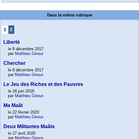
Dans la même rubrique
1
2
Liberté
le 8 décembre 2017
par
Matthieu Giroux
Chercher
le 8 décembre 2017
par
Matthieu Giroux
Le Jeu des Riches et des Pauvres
le 18 juin 2018
par
Matthieu Giroux
Ma Maât
le 22 février 2020
par
Matthieu Giroux
Deux Militantes Maâts
le 27 avril 2020
par
Matthieu Giroux