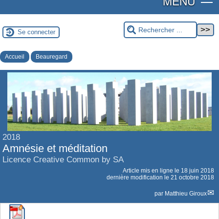
MENU
Se connecter
Accueil
Beauregard
2018
Amnésie et méditation
Licence Creative Common by SA
Article mis en ligne le
18 juin 2018
dernière modification le 21 octobre 2018
par
Matthieu Giroux