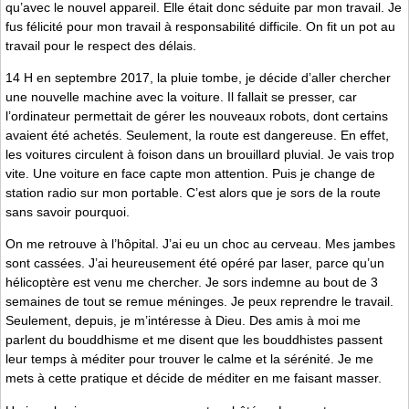
qu’avec le nouvel appareil. Elle était donc séduite par mon travail. Je
fus félicité pour mon travail à responsabilité difficile. On fit un pot au
travail pour le respect des délais.
14 H en septembre 2017, la pluie tombe, je décide d’aller chercher
une nouvelle machine avec la voiture. Il fallait se presser, car
l’ordinateur permettait de gérer les nouveaux robots, dont certains
avaient été achetés. Seulement, la route est dangereuse. En effet,
les voitures circulent à foison dans un brouillard pluvial. Je vais trop
vite. Une voiture en face capte mon attention. Puis je change de
station radio sur mon portable. C’est alors que je sors de la route
sans savoir pourquoi.
On me retrouve à l’hôpital. J’ai eu un choc au cerveau. Mes jambes
sont cassées. J’ai heureusement été opéré par laser, parce qu’un
hélicoptère est venu me chercher. Je sors indemne au bout de 3
semaines de tout se remue méninges. Je peux reprendre le travail.
Seulement, depuis, je m’intéresse à Dieu. Des amis à moi me
parlent du bouddhisme et me disent que les bouddhistes passent
leur temps à méditer pour trouver le calme et la sérénité. Je me
mets à cette pratique et décide de méditer en me faisant masser.